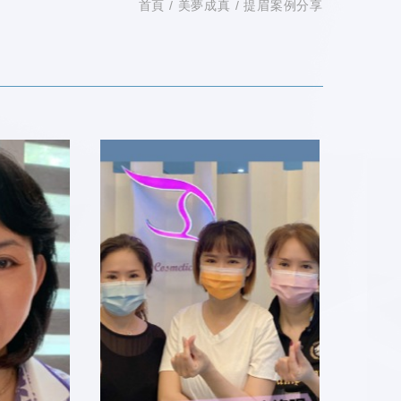
首頁
美夢成真
提眉案例分享