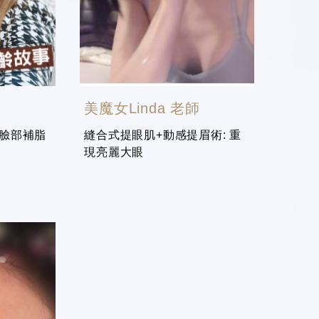
美魔女Linda 老師
+臉部補脂
縫合式提眼肌+動感提眉術: 重
現亮麗大眼