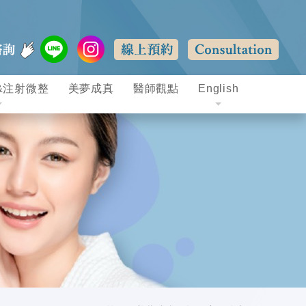
&注射微整
美夢成真
醫師觀點
English