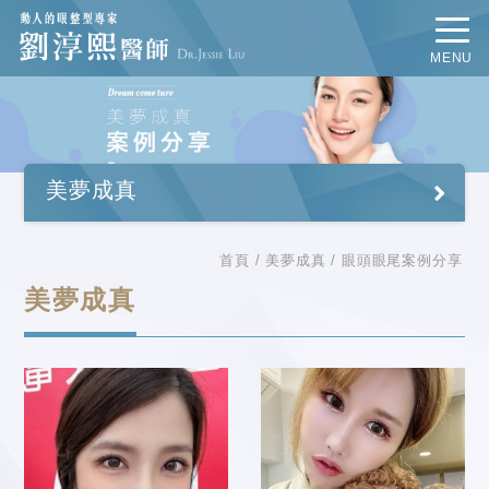
MENU
雙眼皮案例分享
美夢成真
眼頭眼尾案例分享
首頁
美夢成真
眼頭眼尾案例分享
提眼肌案例分享
美夢成真
眼瞼下置與臥蠶案例分享
提眉案例分享
眼袋案例分享
眼修復手術案例分享