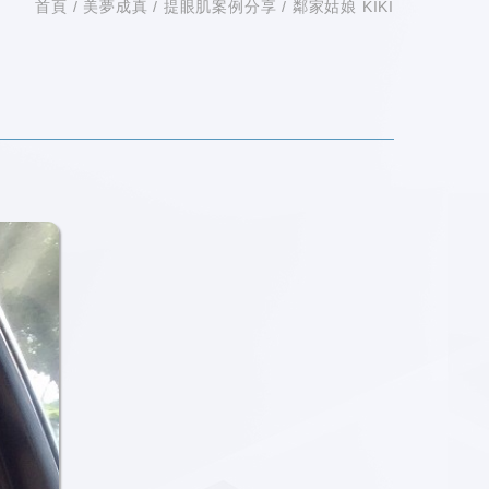
首頁
美夢成真
提眼肌案例分享
鄰家姑娘 KIKI