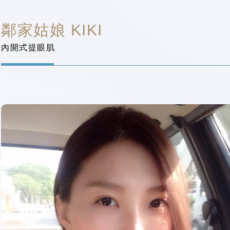
鄰家姑娘 KIKI
內開式提眼肌