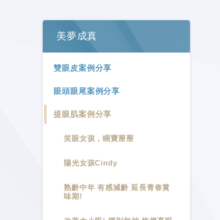
美夢成真
雙眼皮案例分享
眼頭眼尾案例分享
提眼肌案例分享
笑眼女孩，睏寶掰掰
陽光女孩Cindy
熟齡中年 有感減齡 延長青春賞
味期!